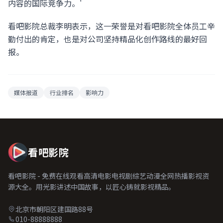
内容的国际竞争力。'
看吧影院总裁李明表示，这一荣誉是对看吧影院全体员工辛
勤付出的肯定，也是对公司坚持精品化创作路线的最好回
报。
媒体报道
行业排名
影响力
看吧影院
看吧影院 - 免费在线观看高清电影电视剧综艺动漫全网热播影视资
源大全。用光影讲述中国故事，以匠心铸就影视精品。
北京市朝阳区建国路88号
010-88888888