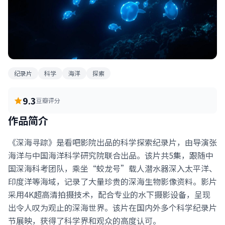
纪录片
科学
海洋
探索
9.3
豆瓣评分
作品简介
《深海寻踪》是看吧影院出品的科学探索纪录片，由导演张
海洋与中国海洋科学研究院联合出品。该片共5集，跟随中
国深海科考团队，乘坐“蛟龙号”载人潜水器深入太平洋、
印度洋等海域，记录了大量珍贵的深海生物影像资料。影片
采用4K超高清拍摄技术，配合专业的水下摄影设备，呈现
出令人叹为观止的深海世界。该片在国内外多个科学纪录片
节展映，获得了科学界和观众的高度认可。