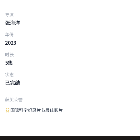
导演
张海洋
年份
2023
时长
5集
状态
已完结
获奖荣誉
国际科学纪录片节最佳影片